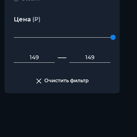
Цена
(₽)
Очистить фильтр