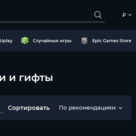
₽
Uplay
Случайные игры
Epic Games Store
чи и гифты
Сортировать
По рекомендациям