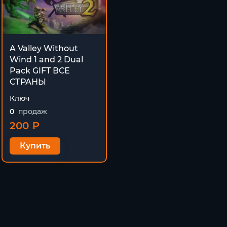
A Valley Without
Wind 1 and 2 Dual
Pack GIFT ВСЕ
СТРАНЫ
Ключ
0
продаж
200 ₽
Купить