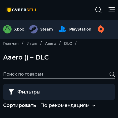
Xbox
Steam
PlayStation
Origi
Главная
Игры
Aaero
DLC
Aaero () – DLC
Фильтры
Сортировать
По рекомендациям