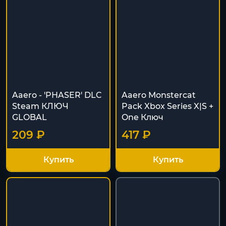
Aaero - 'PHASER' DLC
Aaero Monstercat
Steam КЛЮЧ
Pack Xbox Series X|S +
GLOBAL
One Ключ
209 ₽
417 ₽
Купить
Купить