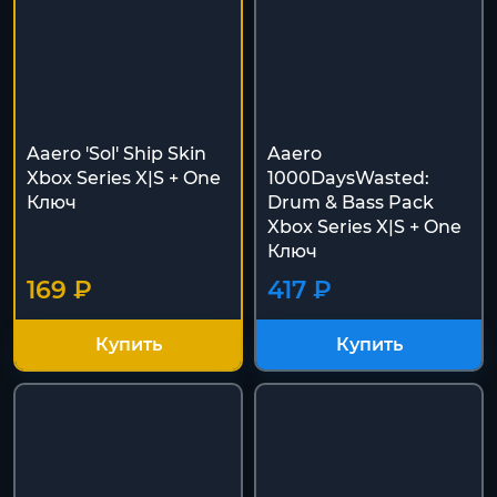
Aaero 'Sol' Ship Skin
Aaero
Xbox Series X|S + One
1000DaysWasted:
Ключ
Drum & Bass Pack
Xbox Series X|S + One
Ключ
169 ₽
417 ₽
Купить
Купить