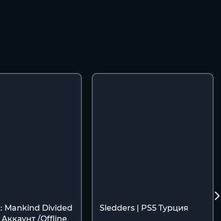
: Mankind Divided
Sledders | PS5 Турция
 Аккаунт /Offline