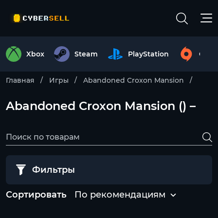
Xbox
Steam
PlayStation
Origi
Главная
Игры
Abandoned Croxon Mansion
Abandoned Croxon Mansion () –
Фильтры
Сортировать
По рекомендациям