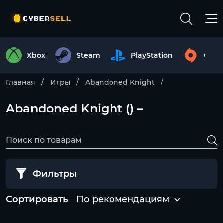
Xbox
Steam
PlayStation
Origi
Главная
Игры
Abandoned Knight
Abandoned Knight () –
Фильтры
Сортировать
По рекомендациям