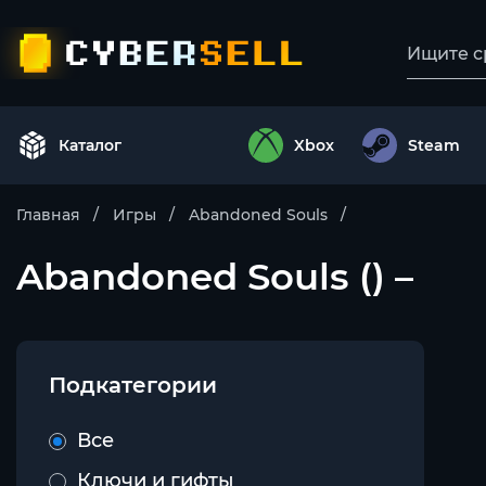
Каталог
Xbox
Steam
Главная
Игры
Abandoned Souls
Abandoned Souls () –
Подкатегории
Все
Ключи и гифты