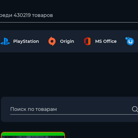
PlayStation
Origin
MS Office