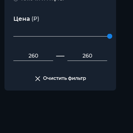
Цена
(₽)
Очистить фильтр