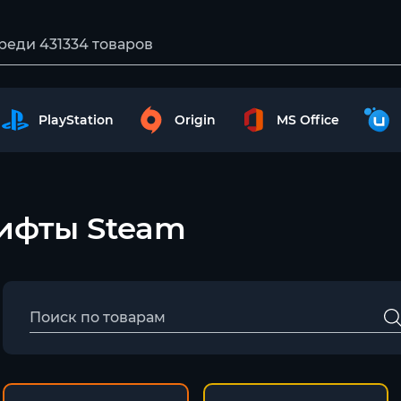
PlayStation
Origin
MS Office
гифты Steam