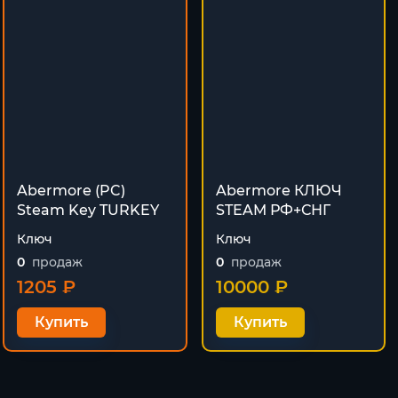
Abermore (PC)
Abermore КЛЮЧ
Steam Key TURKEY
STEAM РФ+СНГ
Ключ
Ключ
0
продаж
0
продаж
1205 ₽
10000 ₽
Купить
Купить