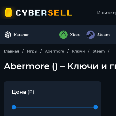
Каталог
Xbox
Steam
Главная
Игры
Abermore
Ключи
Steam
Abermore () – Ключи и 
Цена
(₽)