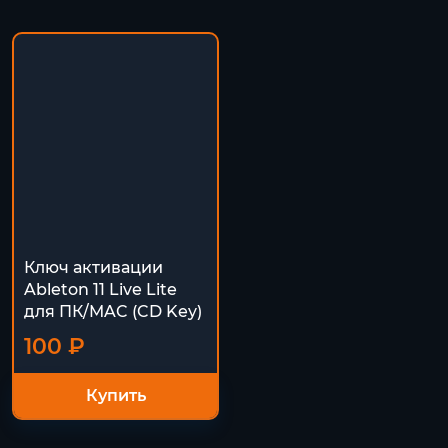
Ключ активации
Ableton 11 Live Lite
для ПК/MAC (CD Key)
100 ₽
Купить