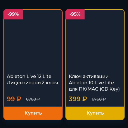
-99%
-95%
Ableton Live 12 Lite
Ключ активации
Лицензионный ключ
Ableton 10 Live Lite
для ПК/MAC (CD Key)
99 ₽
399 ₽
6768 ₽
6768 ₽
Купить
Купить