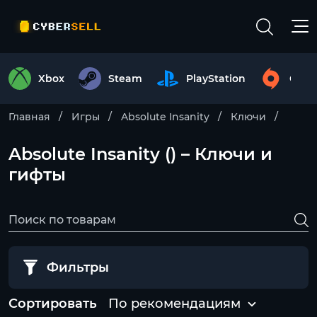
Xbox
Steam
PlayStation
Origi
Главная
Игры
Absolute Insanity
Ключи
Absolute Insanity () – Ключи и
гифты
Фильтры
Сортировать
По рекомендациям