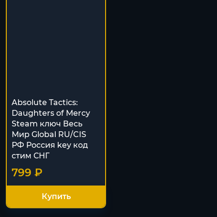
Absolute Tactics:
Daughters of Mercy
Steam ключ Весь
Мир Global RU/CIS
РФ Россия key код
cтим СНГ
799 ₽
Купить