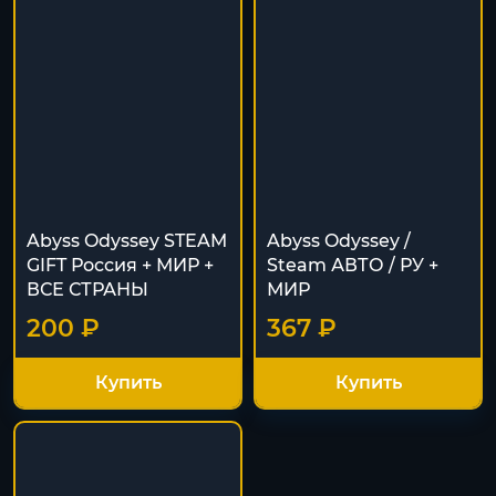
Abyss Odyssey STEAM
Abyss Odyssey /
GIFT Россия + МИР +
Steam АВТО / РУ +
ВСЕ СТРАНЫ
МИР
200 ₽
367 ₽
Купить
Купить