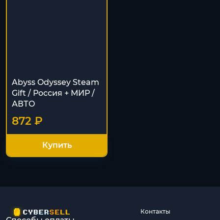
Abyss Odyssey Steam
Gift / Россия + МИР /
АВТО
872 ₽
Купить
Контакты