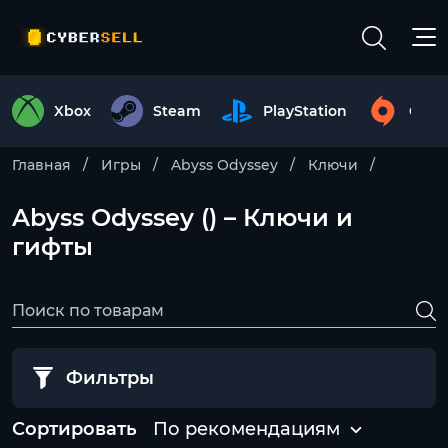
Xbox
Steam
PlayStation
Origi
Главная
Игры
Abyss Odyssey
Ключи
Abyss Odyssey () – Ключи и
гифты
Фильтры
Сортировать
По рекомендациям