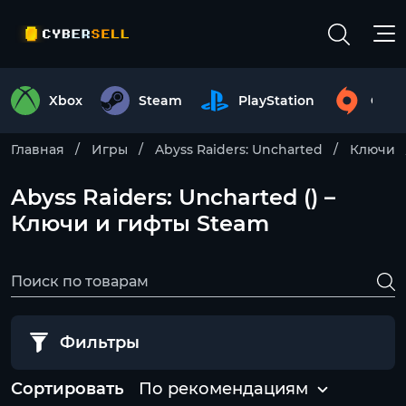
Xbox
Steam
PlayStation
Origi
Главная
Игры
Abyss Raiders: Uncharted
Ключи
Abyss Raiders: Uncharted () –
Ключи и гифты Steam
Фильтры
Сортировать
По рекомендациям