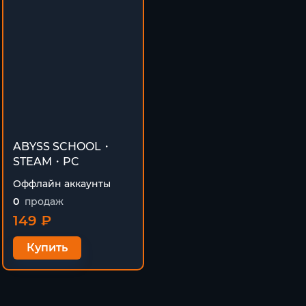
ABYSS SCHOOL・
STEAM・PC
Оффлайн аккаунты
0
продаж
149 ₽
Купить