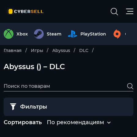
Xbox
Steam
PlayStation
Origi
Главная
Игры
Abyssus
DLC
Abyssus () – DLC
Фильтры
Сортировать
По рекомендациям