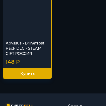
Abyssus - Brinefrost
Pack DLC - STEAM
GIFT РОССИЯ
148 ₽
Купить
Контакты