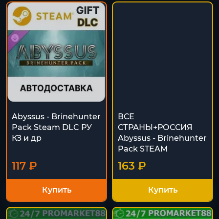
Abyssus - Brinehunter
ВСЕ
Pack Steam DLC РУ
СТРАНЫ+РОССИЯ
КЗ и др
Abyssus - Brinehunter
Pack STEAM
117 ₽
163 ₽
Купить
Купить