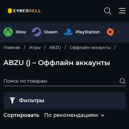
Xbox
Steam
PlayStation
Origi
Главная
Игры
ABZU
Оффлайн аккаунты
ABZU () – Оффлайн аккаунты
Фильтры
Сортировать
По рекомендациям