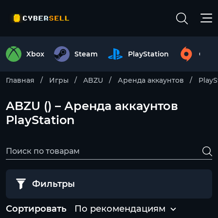
Xbox
Steam
PlayStation
Origi
Главная
Игры
ABZU
Аренда аккаунтов
PlayS
ABZU () – Аренда аккаунтов
PlayStation
Фильтры
Сортировать
По рекомендациям