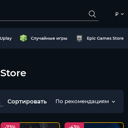
₽
Uplay
Случайные игры
Epic Games Store
 Store
Сортировать
По рекомендациям
-73%
-43%