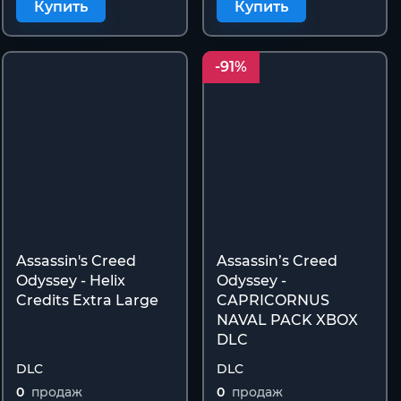
Купить
Купить
-91%
Assassin's Creed
Assassin’s Creed
Odyssey - Helix
Odyssey -
Credits Extra Large
CAPRICORNUS
NAVAL PACK XBOX
DLC
DLC
DLC
0
продаж
0
продаж