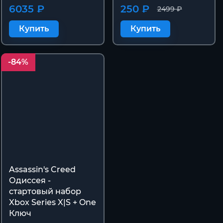
6035 ₽
250 ₽
2499 ₽
Купить
Купить
-84%
Assassin's Creed
Одиссея -
стартовый набор
Xbox Series X|S + One
Ключ