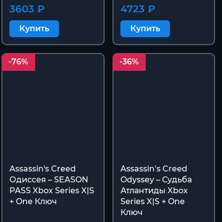
3603 ₽
4723 ₽
Купить
Купить
-76%
-36%
Assassin's Creed
Assassin’s Creed
Одиссея – SEASON
Odyssey – Судьба
PASS Xbox Series X|S
Атлантиды Xbox
+ One Ключ
Series X|S + One
Ключ