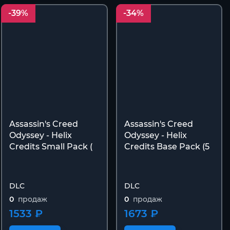
-39%
-34%
Assassin's Creed
Assassin's Creed
Odyssey - Helix
Odyssey - Helix
Credits Small Pack (
Credits Base Pack (5
DLC
DLC
0
продаж
0
продаж
1533 ₽
1673 ₽