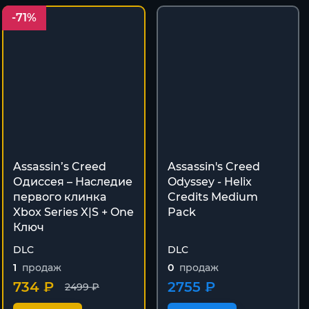
-71%
Assassin’s Creed
Assassin's Creed
Одиссея – Наследие
Odyssey - Helix
первого клинка
Credits Medium
Xbox Series X|S + One
Pack
Ключ
DLC
DLC
1
продаж
0
продаж
734 ₽
2755 ₽
2499 ₽