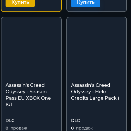
Купить
Купить
Assassin's Creed
Assassin's Creed
Odyssey - Season
Odyssey - Helix
Pass EU XBOX One
Credits Large Pack (
КЛ
DLC
DLC
0
продаж
0
продаж