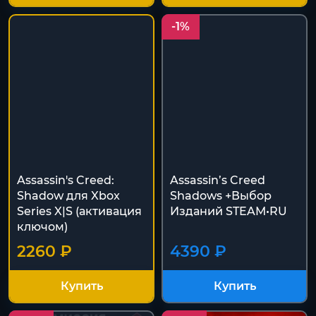
-1%
Assassin's Creed:
Assassin’s Creed
Shadow для Xbox
Shadows +Выбор
Series X|S (активация
Изданий STEAM•RU
ключом)
2260 ₽
4390 ₽
Купить
Купить