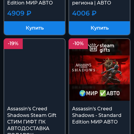
Edition МИР АВТО
региона | АВТО
4909 ₽
4006 ₽
Купить
Купить
-19%
-10%
Assassin's Creed
Assassin's Creed
Shadows Steam Gift
Shadows - Standard
СТИМ ГИФТ ПК
Edition МИР АВТО
АВТОДОСТАВКА