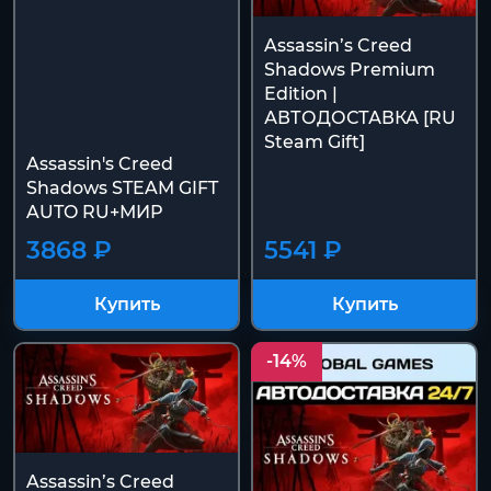
Assassin’s Creed
Shadows Premium
Edition |
АВТОДОСТАВКА [RU
Steam Gift]
Assassin's Creed
Shadows STEAM GIFT
AUTO RU+МИР
3868 ₽
5541 ₽
Купить
Купить
-14%
Assassin’s Creed