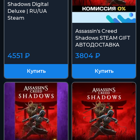
Shadows Digital
Deluxe | RU/UA
Steam
Assassin's Creed
Shadows STEAM GIFT
АВТОДОСТАВКА
4551 ₽
3804 ₽
Купить
Купить