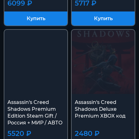
6099 ₽
5717 ₽
Купить
Купить
Assassin's Creed
Assassin's Creed
Shadows Premium
Shadows Deluxe
Edition Steam Gift /
Premium XBOX код
Россия + МИР / АВТО
5520 ₽
2480 ₽