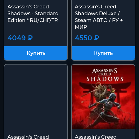
Assassin's Creed
Assassin's Creed
Shadows - Standard
Shadows Deluxe /
Edition * RU/СНГ/TR
Steam АВТО / РУ +
МИР
4049 ₽
4550 ₽
Купить
Купить
Assassin's Creed
Assassin’s Creed