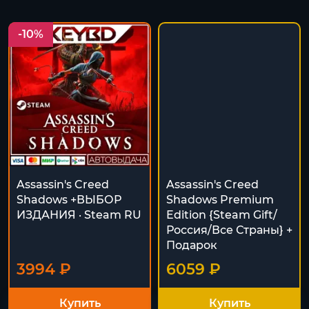
-10%
Assassin's Creed
Assassin's Creed
Shadows +ВЫБОР
Shadows Premium
ИЗДАНИЯ · Steam RU
Edition {Steam Gift/
Россия/Все Страны} +
Подарок
3994 ₽
6059 ₽
Купить
Купить