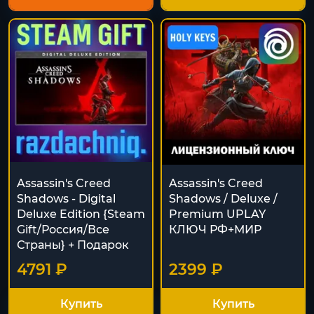
Assassin's Creed
Assassin's Creed
Shadows - Digital
Shadows / Deluxe /
Deluxe Edition {Steam
Premium UPLAY
Gift/Россия/Все
КЛЮЧ РФ+МИР
Страны} + Подарок
4791 ₽
2399 ₽
Купить
Купить