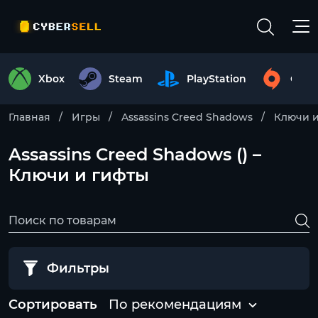
Xbox
Steam
PlayStation
Origi
Главная
Игры
Assassins Creed Shadows
Ключи и
Assassins Creed Shadows () –
Ключи и гифты
Фильтры
Сортировать
По рекомендациям