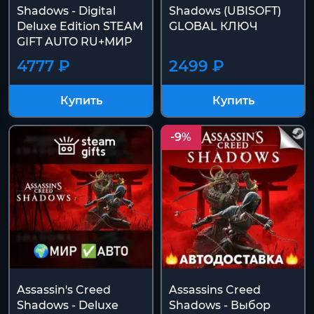
Shadows - Digital
Shadows (UBISOFT)
Deluxe Edition STEAM
GLOBAL КЛЮЧ
GIFT AUTO RU+МИР
4777 ₽
2499 ₽
Купить
Купить
-9%
Assassin's Creed
Assassins Creed
Shadows - Deluxe
Shadows - Выбор