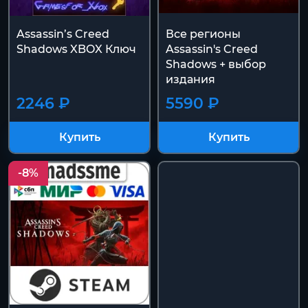
Assassin’s Creed
Все регионы
Shadows XBOX Ключ
Assassin's Creed
Shadows + выбор
издания
2246 ₽
5590 ₽
Купить
Купить
-8%