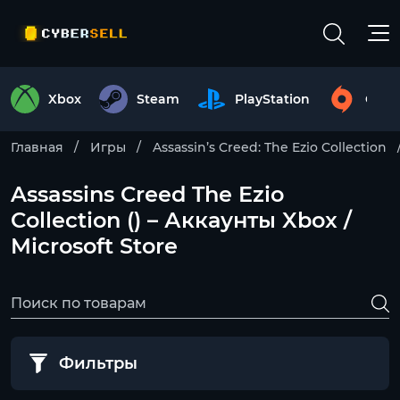
Xbox
Steam
PlayStation
Origi
Главная
Игры
Assassin’s Creed: The Ezio Collection
Assassins Creed The Ezio
Collection () – Аккаунты Xbox /
Microsoft Store
Фильтры