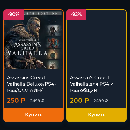
-90%
-92%
Assassins Creed
Assassin's Creed
Valhalla Deluxe/PS4-
Valhalla для PS4 и
PS5/ОФЛАЙН/
PS5 общий
250 ₽
200 ₽
2499 ₽
2499 ₽
Купить
Купить