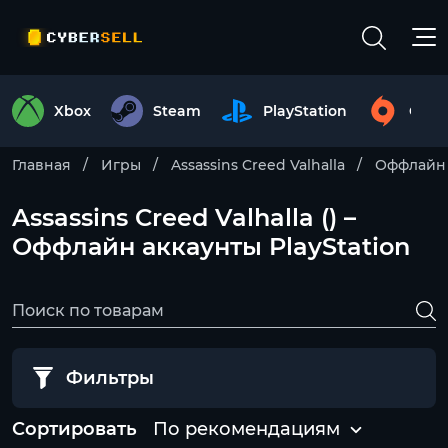
Xbox
Steam
PlayStation
Origi
Главная
Игры
Assassins Creed Valhalla
Оффлайн 
Assassins Creed Valhalla () –
Оффлайн аккаунты PlayStation
Фильтры
Сортировать
По рекомендациям