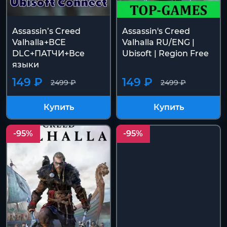
Assassin’s Creed
Assassin's Creed
Valhalla+ВСЕ
Valhalla RU/ENG |
DLC+ПАТЧИ+Все
Ubisoft | Region Free
языки
149 ₽
149 ₽
2499 ₽
2499 ₽
Купить
Купить
-95%
-95%