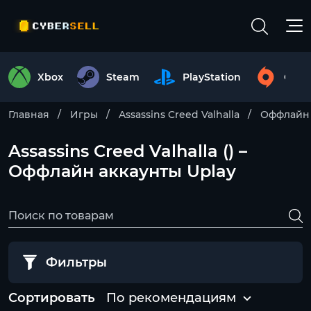
Xbox
Steam
PlayStation
Origi
Главная
Игры
Assassins Creed Valhalla
Оффлайн 
Assassins Creed Valhalla () –
Оффлайн аккаунты Uplay
Фильтры
Сортировать
По рекомендациям