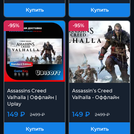
Купить
Купить
-95%
-95%
Assassins Creed
Assassin’s Creed
Valhalla | Оффлайн |
Valhalla - Оффлайн
Uplay
149 ₽
149 ₽
2499 ₽
2499 ₽
Купить
Купить