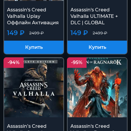
Assassin's Creed
Assassin's Creed
Valhalla Uplay
Valhalla ULTIMATE +
Оффлайн Активация
DLC | GLOBAL
149 ₽
149 ₽
2499 ₽
2499 ₽
Купить
Купить
-94%
-95%
Assassin’s Creed
Assassin's Creed