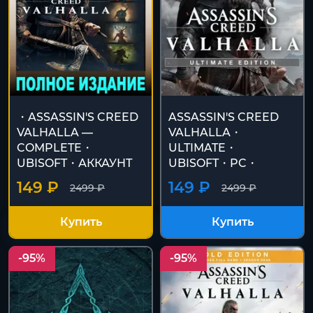
・ASSASSIN'S CREED
ASSASSIN'S CREED
VALHALLA —
VALHALLA・
COMPLETE・
ULTIMATE・
UBISOFT・АККАУНТ
UBISOFT・PC・
149 ₽
149 ₽
2499 ₽
2499 ₽
Купить
Купить
-95%
-95%