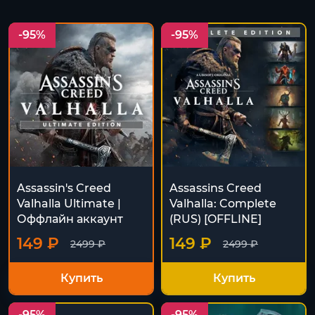
-95%
-95%
Assassin's Creed
Assassins Creed
Valhalla Ultimate |
Valhalla: Complete
Оффлайн аккаунт
(RUS) [OFFLINE]
149 ₽
149 ₽
2499 ₽
2499 ₽
Купить
Купить
-95%
-95%