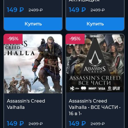
149 ₽
149 ₽
2499 ₽
2499 ₽
Купить
Купить
-95%
-95%
Assassin's Creed
Assassin's Creed
Valhalla
Valhalla • ВСЕ ЧАСТИ •
16 в 1•
149 ₽
149 ₽
2499 ₽
2499 ₽