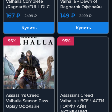
Valhalla Complete
Valhalla + Dawn of
/Ragnarök/FULL DLC
Ragnarok Оффлайн
167 ₽
149 ₽
2499 ₽
2499 ₽
Купить
Купить
-95%
-95%
Assassin's Creed
Assassins Creed
Valhalla Season Pass
Valhalla + ВСЕ ЧАСТИ
Uplay Оффлайн
| ОФФЛАЙН
АКТИВАЦИЯ