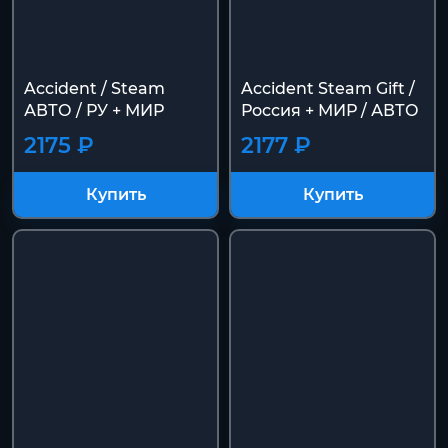
Accident / Steam
Accident Steam Gift /
АВТО / РУ + МИР
Россия + МИР / АВТО
2175 ₽
2177 ₽
Купить
Купить