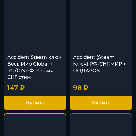
Accident Steam ключ
Accident (Steam
Весь Мир Global +
Ключ) РФ-СНГ-МИР +
RU/CIS РФ Россия
ПОДАРОК
СНГ стим
147 ₽
98 ₽
Купить
Купить