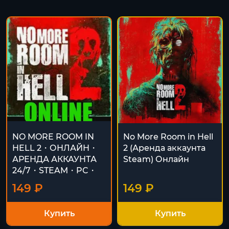
NO MORE ROOM IN
No More Room in Hell
HELL 2・ОНЛАЙН・
2 (Аренда аккаунта
АРЕНДА АККАУНТА
Steam) Онлайн
24/7・STEAM・PC・
149 ₽
149 ₽
Купить
Купить