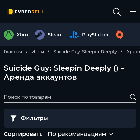
Xbox
Steam
PlayStation
Origi
Главная
Игры
Suicide Guy: Sleepin Deeply
Аренд
Suicide Guy: Sleepin Deeply () –
Аренда аккаунтов
Фильтры
Сортировать
По рекомендациям