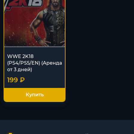
WWE 2K18
(PS4/PS5/EN) (Аренда
от 3 дней)
199 ₽
Купить