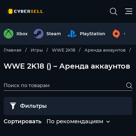
Xbox
Steam
PlayStation
Origi
Главная
Игры
WWE 2K18
Аренда аккаунтов
WWE 2K18 () – Аренда аккаунтов
Фильтры
Сортировать
По рекомендациям