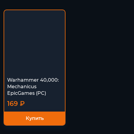
Warhammer 40,000:
Mechanicus
EpicGames (PC)
169 ₽
Купить