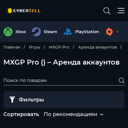
Xbox
Steam
PlayStation
Origi
Главная
Игры
MXGP Pro
Аренда аккаунтов
MXGP Pro () – Аренда аккаунтов
Фильтры
Сортировать
По рекомендациям