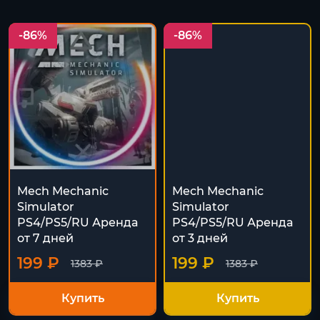
-86%
-86%
Mech Mechanic
Mech Mechanic
Simulator
Simulator
PS4/PS5/RU Аренда
PS4/PS5/RU Аренда
от 7 дней
от 3 дней
199 ₽
199 ₽
1383 ₽
1383 ₽
Купить
Купить