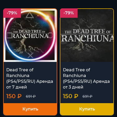
-79%
-79%
Dead Tree of
Dead Tree of
Ranchiuna
Ranchiuna
(PS4/PS5/RU) Аренда
(PS4/PS5/RU) Аренда
от 7 дней
от 3 дней
150 ₽
150 ₽
691 ₽
691 ₽
Купить
Купить