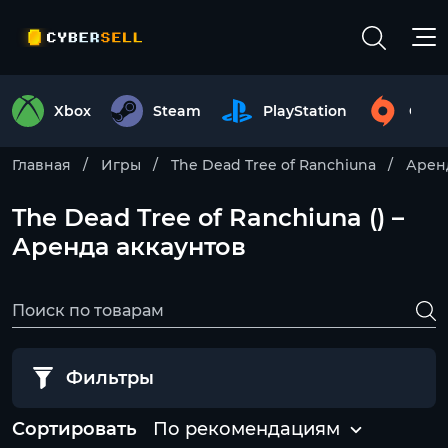
Xbox
Steam
PlayStation
Origi
Главная
Игры
The Dead Tree of Ranchiuna
Арен
The Dead Tree of Ranchiuna () –
Аренда аккаунтов
Фильтры
Сортировать
По рекомендациям