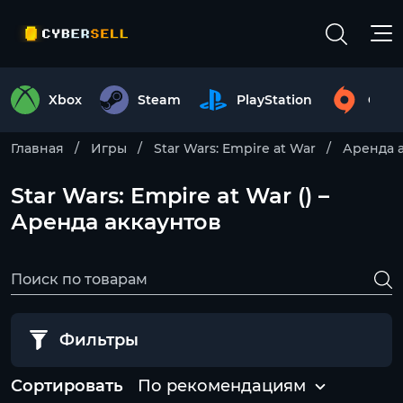
Xbox
Steam
PlayStation
Origi
Главная
Игры
Star Wars: Empire at War
Аренда 
Star Wars: Empire at War () –
Аренда аккаунтов
Фильтры
Сортировать
По рекомендациям