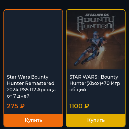
Star Wars Bounty
STAR WARS : Bounty
Hunter Remastered
Hunter(Xbox)+70 Игр
2024 PS5 П2 Аренда
общий
от 7 дней
275 ₽
1100 ₽
Купить
Купить