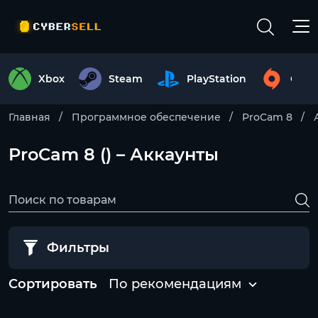
Xbox
Steam
PlayStation
Origi
Главная
Программное обеспечение
ProCam 8
ProCam 8 () – Аккаунты
Фильтры
Сортировать
По рекомендациям