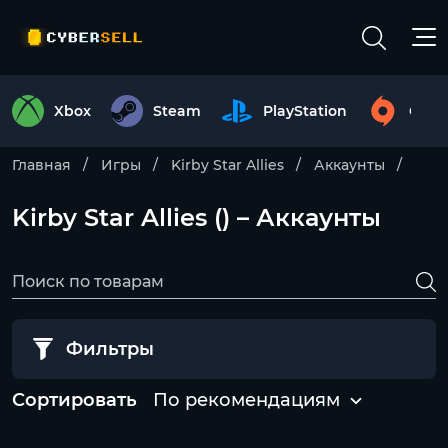
Xbox
Steam
PlayStation
Origi
Главная
Игры
Kirby Star Allies
Аккаунты
Kirby Star Allies () – Аккаунты
Фильтры
Сортировать
По рекомендациям