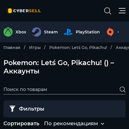
Xbox
Steam
PlayStation
Origi
Главная
Игры
Pokemon: Let´s Go, Pikachu!
Аккау
Pokemon: Let´s Go, Pikachu! () –
Аккаунты
Фильтры
Сортировать
По рекомендациям