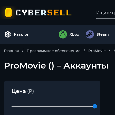
Каталог
Xbox
Steam
Главная
Программное обеспечение
ProMovie
ProMovie () – Аккаунты
Цена
(₽)