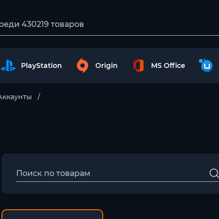
PlayStation
Origin
MS Office
Аккаунты