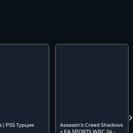
s | PS5 Турция
Assassin's Creed Shadows
+ EA SPORTS WRC 24 -