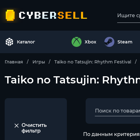
Каталог
Xbox
Steam
Главная
Игры
Taiko no Tatsujin: Rhythm Festival
Taiko no Tatsujin: Rhyth
Очистить
фильтр
По данным критериям