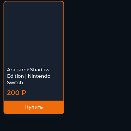
Aragami: Shadow
Edition | Nintendo
Switch
200 ₽
Купить