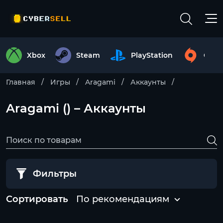
Xbox
Steam
PlayStation
Origi
Главная
Игры
Aragami
Аккаунты
Aragami () – Аккаунты
Фильтры
Сортировать
По рекомендациям