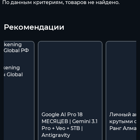
По данным критериям, товаров не найдено.
Рекомендации
akening
ч Global
я
Google AI Pro 18
Личный акк
МЕСЯЦЕВ | Gemini 3.1
крутыми ск
Pro + Veo + 5TB |
Ранг Алмаз
Antigravity