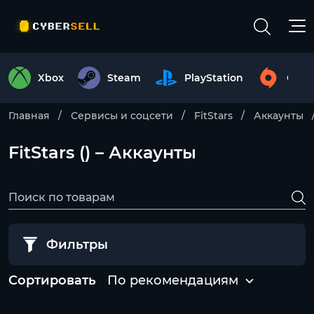
Xbox
Steam
PlayStation
Origi
Главная
Сервисы и соцсети
FitStars
Аккаунты
FitStars () – Аккаунты
Фильтры
Сортировать
По рекомендациям