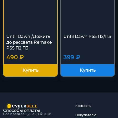
Until Dawn /Дожить
Until Dawn PS5 П2/П3
до рассвета Remake
PS5 П2 П3
490 ₽
399 ₽
Купить
Купить
Контакты
Способы оплаты
Все права защищены © 2026
Покупателю