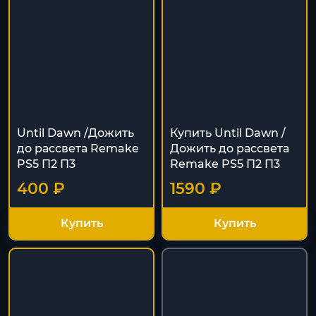
Until Dawn /Дожить
Купить Until Dawn /
до рассвета Remake
Дожить до рассвета
PS5 П2 П3
Remake PS5 П2 П3
400 ₽
1590 ₽
Купить
Купить