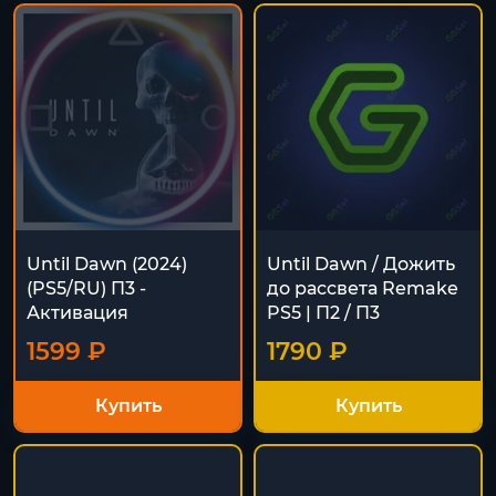
Until Dawn (2024)
Until Dawn / Дожить
(PS5/RU) П3 -
до рассвета Remake
Активация
PS5 | П2 / П3
1599 ₽
1790 ₽
Купить
Купить