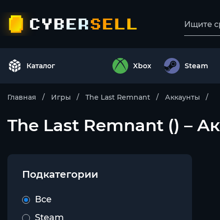
Каталог
Xbox
Steam
Главная
Игры
The Last Remnant
Аккаунты
The Last Remnant () – А
Подкатегории
Все
Steam