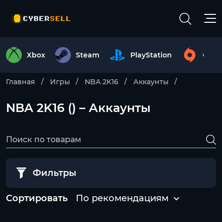
Xbox
Steam
PlayStation
Origi
Главная
Игры
NBA 2K16
Аккаунты
NBA 2K16 () – Аккаунты
Фильтры
Сортировать
По рекомендациям