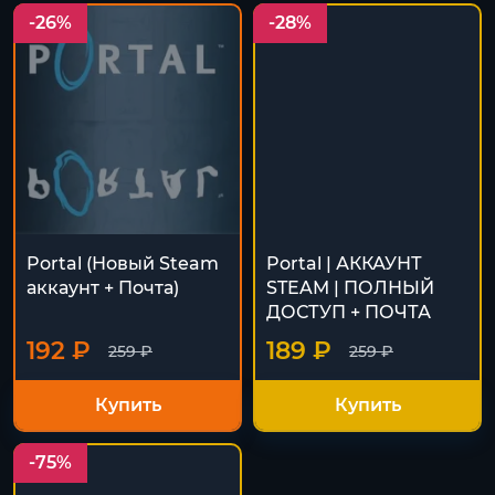
-26%
-28%
Portal (Новый Steam
Portal | АККАУНТ
аккаунт + Почта)
STEAM | ПОЛНЫЙ
ДОСТУП + ПОЧТА
192 ₽
189 ₽
259 ₽
259 ₽
Купить
Купить
-75%