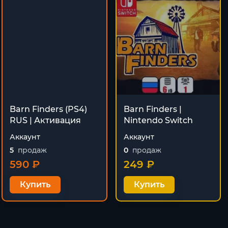
Barn Finders (PS4)
Barn Finders |
RUS | Активация
Nintendo Switch
Аккаунт
Аккаунт
5
продаж
0
продаж
590 ₽
249 ₽
Купить
Купить