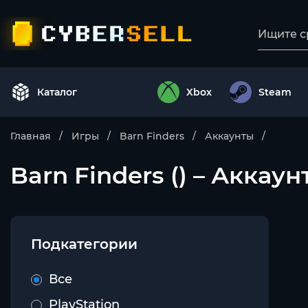
Каталог
Xbox
Steam
Главная
Игры
Barn Finders
Аккаунты
Barn Finders () – Аккаун
Подкатегории
Все
PlayStation