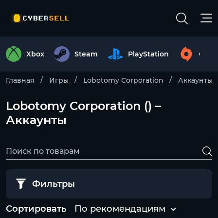
Xbox
Steam
PlayStation
Origi
Главная
Игры
Lobotomy Corporation
Аккаунты
Lobotomy Corporation () –
Аккаунты
Фильтры
Сортировать
По рекомендациям