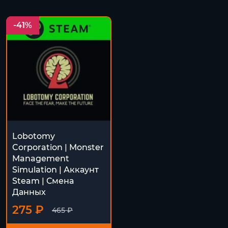
-41%
Lobotomy
Corporation | Monster
Management
Simulation | Аккаунт
Steam | Смена
Данных
275 ₽
465 ₽