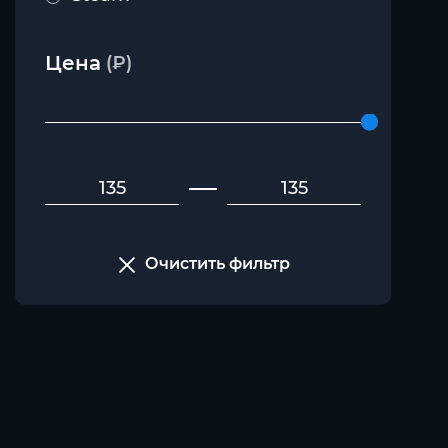
Цена
(₽)
Очистить фильтр