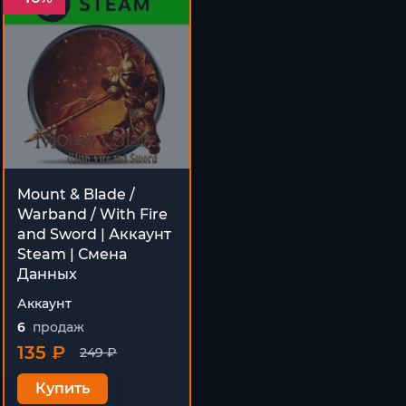
Mount & Blade /
Warband / With Fire
and Sword | Аккаунт
Steam | Смена
Данных
Аккаунт
6
продаж
135 ₽
249 ₽
Купить