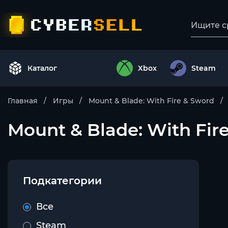
Каталог
Xbox
Steam
Главная
Игры
Mount & Blade: With Fire & Sword
Mount & Blade: With Fir
Подкатегории
Все
Steam