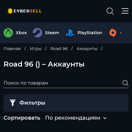
Xbox
Steam
PlayStation
Origi
Главная
Игры
Road 96
Аккаунты
Road 96 () – Аккаунты
Фильтры
Сортировать
По рекомендациям