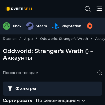
Xbox
Steam
PlayStation
Origi
Главная
Игры
Oddworld: Stranger's Wrath
Акка
Oddworld: Stranger's Wrath () –
Аккаунты
Фильтры
Сортировать
По рекомендациям